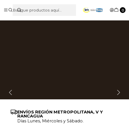
0
ENVÍOS REGIÓN METROPOLITANA, V Y
RANCAGUA
Días Lunes, Miércoles y Sábado.