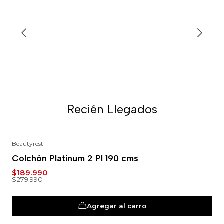
Recién Llegados
Beautyrest
-32%
Colchón Platinum 2 Pl 190 cms
$189.990
$279.990
Agregar al carro