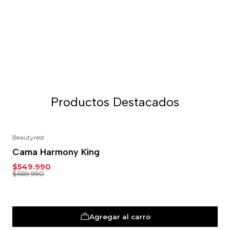
Productos Destacados
Beautyrest
-18%
Cama Harmony King
$549.990
$669.990
Agregar al carro