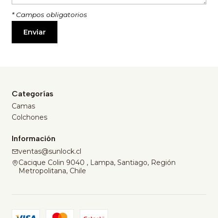
* Campos obligatorios
Categorías
Camas
Colchones
Información
ventas@sunlock.cl
Cacique Colin 9040 , Lampa, Santiago, Región
Metropolitana, Chile