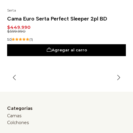
Serta
-25%
Cama Euro Serta Perfect Sleeper 2pl BD
$449.990
$599.990
5.0
(1)
Agregar al carro
Categorías
Camas
Colchones