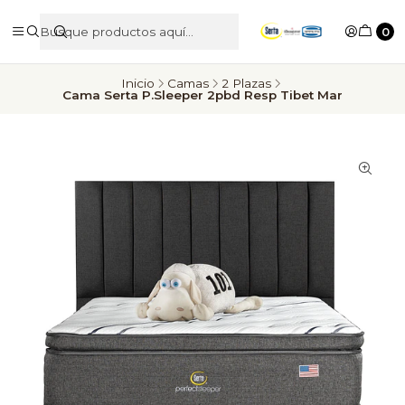
0
Inicio
Camas
2 Plazas
Cama Serta P.Sleeper 2pbd Resp Tibet Mar