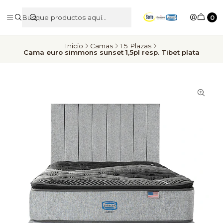
0
Inicio
Camas
1.5 Plazas
Cama euro simmons sunset 1,5pl resp. Tibet plata