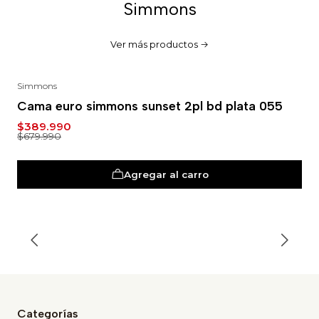
Simmons
Ver más productos
Simmons
-43%
Cama euro simmons sunset 2pl bd plata 055
$389.990
$679.990
Agregar al carro
Categorías