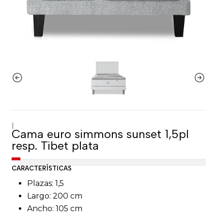
|
Cama euro simmons sunset 1,5pl
resp. Tibet plata
CARACTERÍSTICAS
Plazas: 1,5
Largo: 200 cm
Ancho: 105 cm