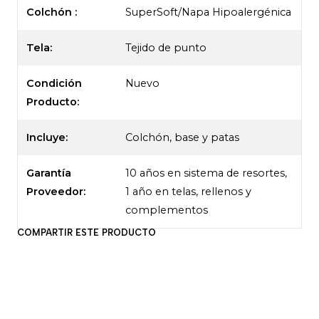
Colchón :
SuperSoft/Napa Hipoalergénica
Tela:
Tejido de punto
Condición
Nuevo
Producto:
Incluye:
Colchón, base y patas
Garantía
10 años en sistema de resortes,
Proveedor:
1 año en telas, rellenos y
complementos
COMPARTIR ESTE PRODUCTO