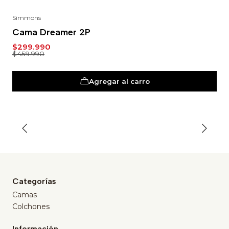
Simmons
-35%
Cama Dreamer 2P
$299.990
$459.990
Agregar al carro
Categorías
Camas
Colchones
Información