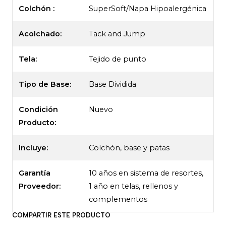
Colchón :
SuperSoft/Napa Hipoalergénica
Acolchado:
Tack and Jump
Tela:
Tejido de punto
Tipo de Base:
Base Dividida
Condición
Nuevo
Producto:
Incluye:
Colchón, base y patas
Garantía
10 años en sistema de resortes,
Proveedor:
1 año en telas, rellenos y
complementos
COMPARTIR ESTE PRODUCTO