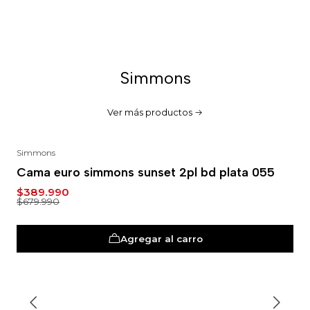
Simmons
Ver más productos
Simmons
-43%
Cama euro simmons sunset 2pl bd plata 055
$389.990
$679.990
Agregar al carro