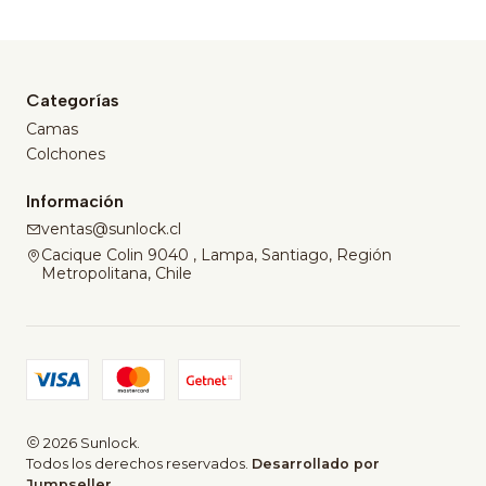
Categorías
Camas
Colchones
Información
ventas@sunlock.cl
Cacique Colin 9040 , Lampa, Santiago, Región
Metropolitana, Chile
2026 Sunlock.
Todos los derechos reservados.
Desarrollado por
Jumpseller
.