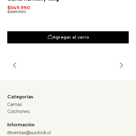
$549.990
$669.990
Agregar al carro
Categorías
Camas
Colchones
Información
ventas@sunlock.cl