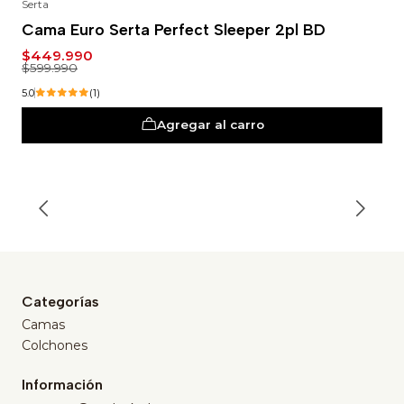
Serta
-25%
Cama Euro Serta Perfect Sleeper 2pl BD
$449.990
$599.990
5.0
(1)
Agregar al carro
Categorías
Camas
Colchones
Información