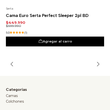
Serta
-25%
Cama Euro Serta Perfect Sleeper 2pl BD
$449.990
$599.990
5.0
(1)
Agregar al carro
Categorías
Camas
Colchones