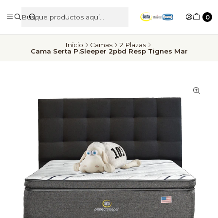
0
Inicio
Camas
2 Plazas
Cama Serta P.Sleeper 2pbd Resp Tignes Mar