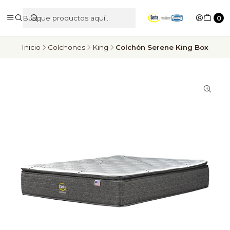
0
Inicio
Colchones
King
Colchón Serene King Box