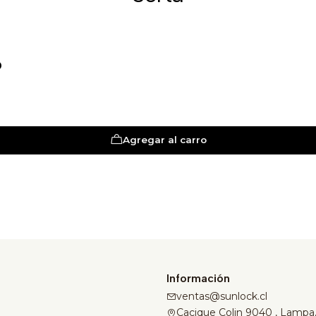
D
Agregar al carro
Información
ventas@sunlock.cl
Cacique Colin 9040 , Lampa,