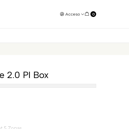
Acceso
0
e 2.0 Pl Box
et 5 Zonas