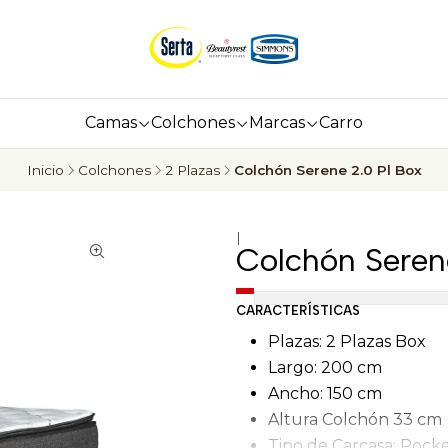
Camas
Colchones
Marcas
Carro
Inicio
Colchones
2 Plazas
Colchón Serene 2.0 Pl Box
|
Colchón Seren
CARACTERÍSTICAS
Plazas: 2 Plazas Box
Largo: 200 cm
Ancho: 150 cm
Altura Colchón 33 cm
Tipo de Carcasa: Pock