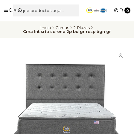
0
Inicio
Camas
2 Plazas
Cma lnt srta serene 2p bd gr resp tign gr