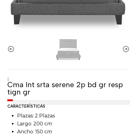
|
Cma lnt srta serene 2p bd gr resp
tign gr
CARACTERÍSTICAS
Plazas: 2 Plazas
Largo: 200 cm
Ancho: 150 cm