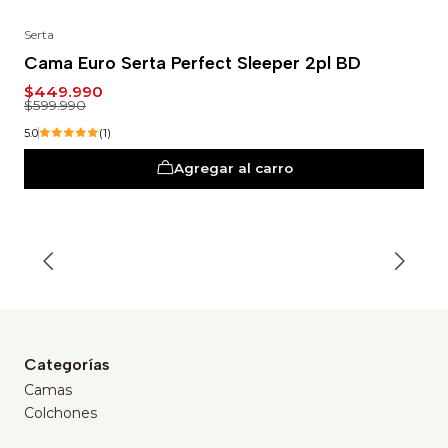
Serta
-25%
Cama Euro Serta Perfect Sleeper 2pl BD
$449.990
$599.990
5.0
(1)
Agregar al carro
Categorías
Camas
Colchones