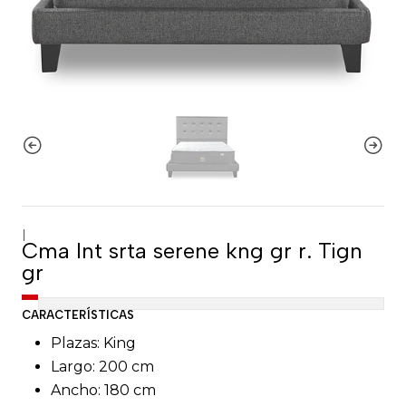
|
Cma lnt srta serene kng gr r. Tign
gr
CARACTERÍSTICAS
Plazas: King
Largo: 200 cm
Ancho: 180 cm