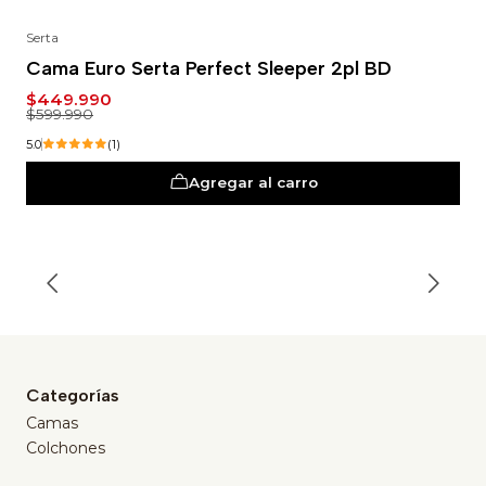
Serta
-25%
Cama Euro Serta Perfect Sleeper 2pl BD
$449.990
$599.990
5.0
(1)
Agregar al carro
Categorías
Camas
Colchones