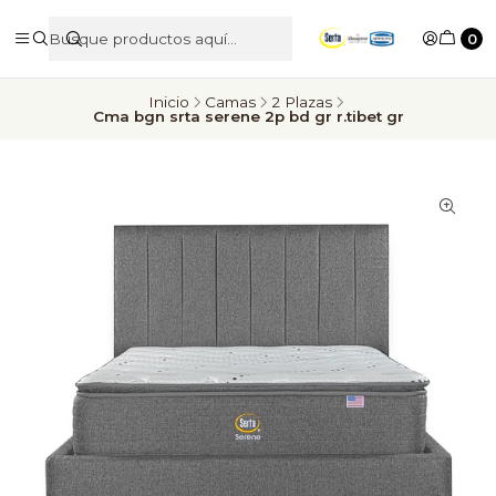
0
Inicio
Camas
2 Plazas
Cma bgn srta serene 2p bd gr r.tibet gr