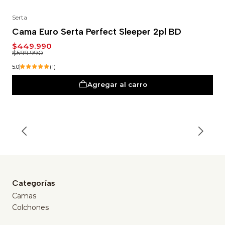
Serta
-25%
Cama Euro Serta Perfect Sleeper 2pl BD
$449.990
$599.990
5.0
(1)
Agregar al carro
Categorías
Camas
Colchones