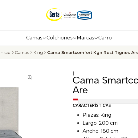
Camas
Colchones
Marcas
Carro
Inicio
Camas
King
Cama Smartcomfort Kgn Rest Tignes Ar
|
Cama Smartcom
Are
CARACTERÍSTICAS
Plazas: King
Largo: 200 cm
Ancho: 180 cm