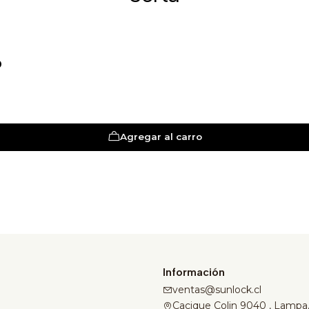
D
Agregar al carro
Información
ventas@sunlock.cl
Cacique Colin 9040 , Lampa,