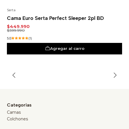
Serta
-25%
Cama Euro Serta Perfect Sleeper 2pl BD
$449.990
$599.990
5.0
(1)
Agregar al carro
Categorías
Camas
Colchones