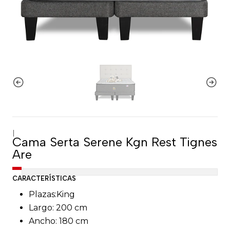
|
Cama Serta Serene Kgn Rest Tignes
Are
CARACTERÍSTICAS
Plazas:King
Largo: 200 cm
Ancho: 180 cm