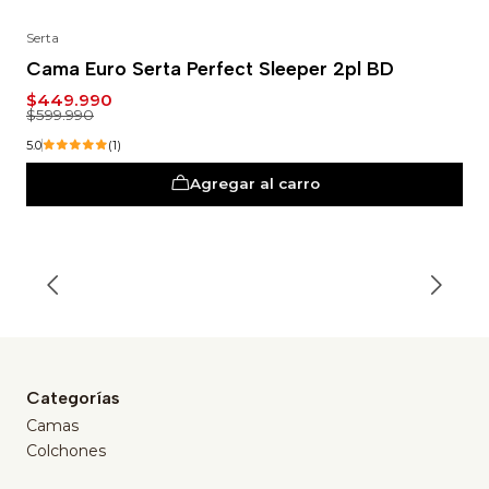
Serta
-25%
Cama Euro Serta Perfect Sleeper 2pl BD
$449.990
$599.990
5.0
(1)
Agregar al carro
Categorías
Camas
Colchones