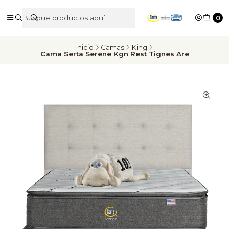
0
Inicio
Camas
King
Cama Serta Serene Kgn Rest Tignes Are