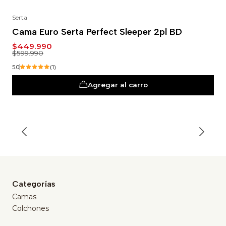
Serta
-25%
Cama Euro Serta Perfect Sleeper 2pl BD
$449.990
$599.990
5.0
(1)
Agregar al carro
Categorías
Camas
Colchones