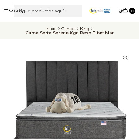
0
Inicio
Camas
King
Cama Serta Serene Kgn Resp Tibet Mar