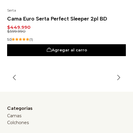
Serta
-25%
Cama Euro Serta Perfect Sleeper 2pl BD
$449.990
$599.990
5.0
(1)
Agregar al carro
Categorías
Camas
Colchones