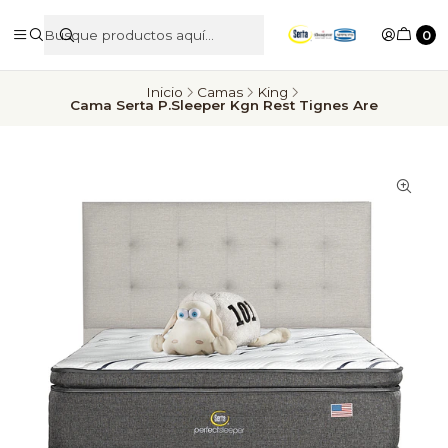
0
Inicio
Camas
King
Cama Serta P.Sleeper Kgn Rest Tignes Are