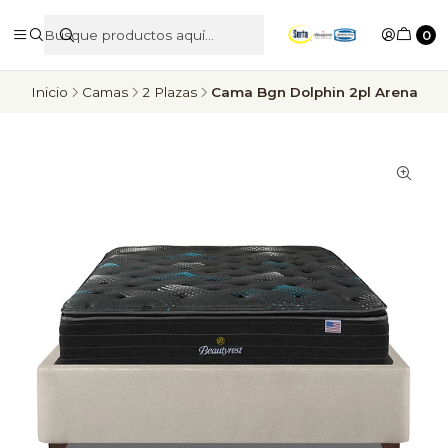
0
Inicio
Camas
2 Plazas
Cama Bgn Dolphin 2pl Arena