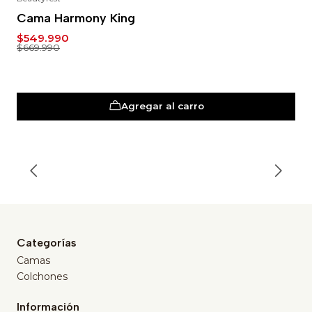
-18%
Cama Harmony King
$549.990
$669.990
Agregar al carro
Categorías
Camas
Colchones
Información