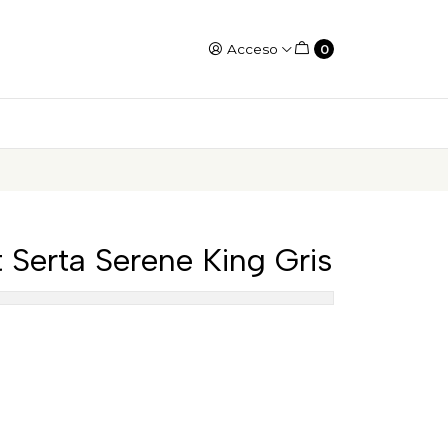
Acceso
0
Serta Serene King Gris