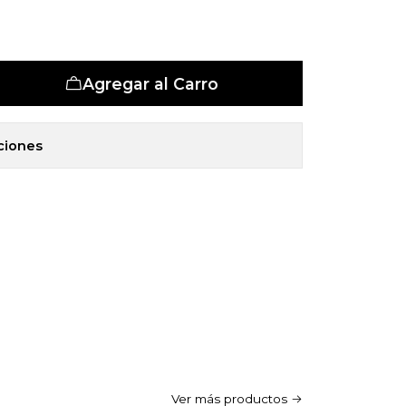
et 5 Zonas
tas
Agregar al Carro
ciones
Ver más productos