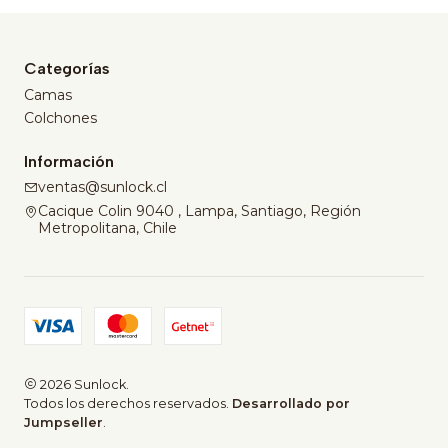
Categorías
Camas
Colchones
Información
ventas@sunlock.cl
Cacique Colin 9040 , Lampa, Santiago, Región
Metropolitana, Chile
2026 Sunlock.
Todos los derechos reservados.
Desarrollado por
Jumpseller
.