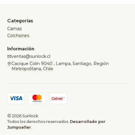
Categorías
Camas
Colchones
Información
ventas@sunlock.cl
Cacique Colin 9040 , Lampa, Santiago, Región
Metropolitana, Chile
2026 Sunlock.
Todos los derechos reservados.
Desarrollado por
Jumpseller
.