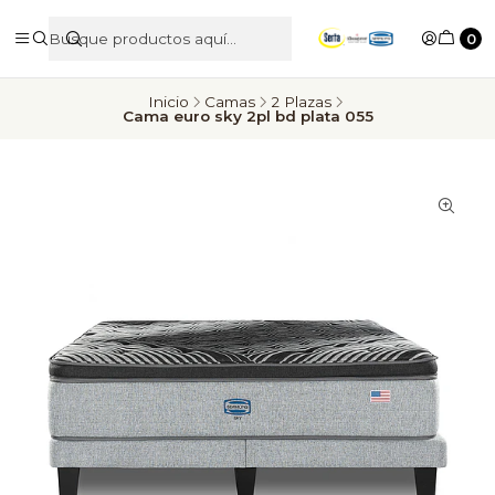
0
Inicio
Camas
2 Plazas
Cama euro sky 2pl bd plata 055