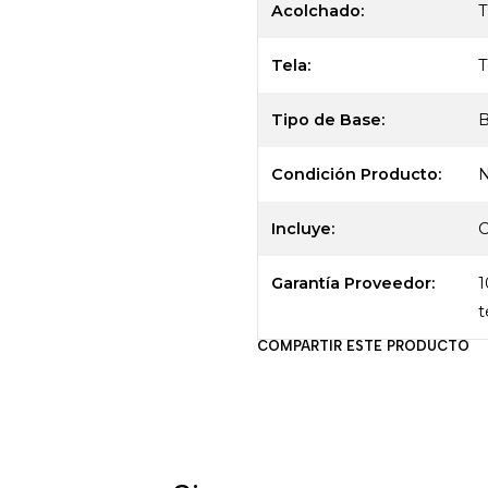
Acolchado:
Tela:
T
Tipo de Base:
B
Condición Producto:
Incluye:
C
Garantía Proveedor:
1
t
COMPARTIR ESTE PRODUCTO