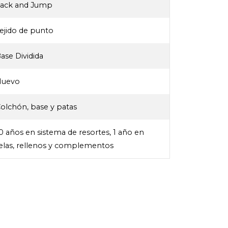
Tack and Jump
ejido de punto
ase Dividida
Nuevo
olchón, base y patas
0 años en sistema de resortes, 1 año en
elas, rellenos y complementos