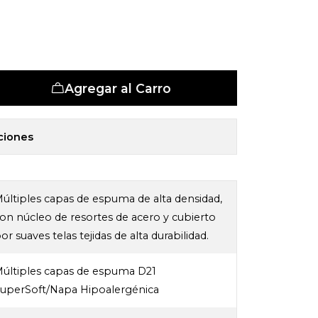
et 5 Zonas
Agregar al Carro
ciones
últiples capas de espuma de alta densidad,
on núcleo de resortes de acero y cubierto
or suaves telas tejidas de alta durabilidad.
últiples capas de espuma D21
uperSoft/Napa Hipoalergénica