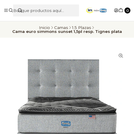
0
Inicio
Camas
1.5 Plazas
Cama euro simmons sunset 1,5pl resp. Tignes plata