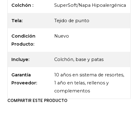
Colchón :
SuperSoft/Napa Hipoalergénica
Tela:
Tejido de punto
Condición
Nuevo
Producto:
Incluye:
Colchón, base y patas
Garantía
10 años en sistema de resortes,
Proveedor:
1 año en telas, rellenos y
complementos
COMPARTIR ESTE PRODUCTO