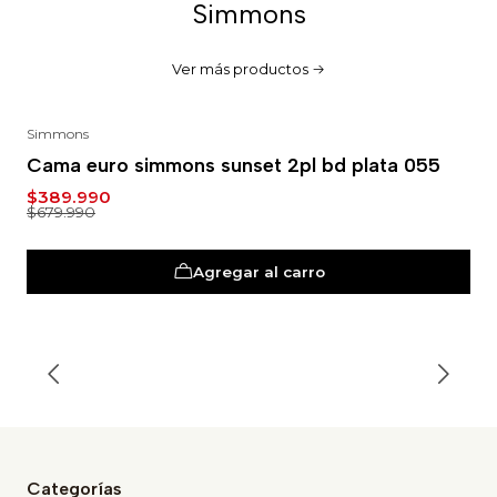
Simmons
Ver más productos
Simmons
-43%
Cama euro simmons sunset 2pl bd plata 055
$389.990
$679.990
Agregar al carro
Categorías