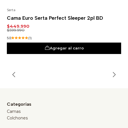
Serta
-25%
Cama Euro Serta Perfect Sleeper 2pl BD
$449.990
$599.990
5.0
(1)
Agregar al carro
Categorías
Camas
Colchones