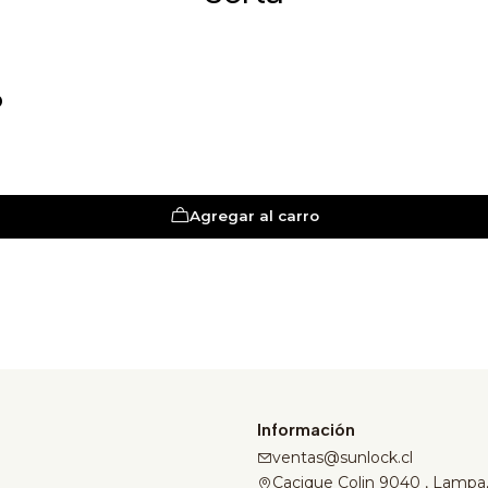
D
Agregar al carro
Información
ventas@sunlock.cl
Cacique Colin 9040 , Lampa,