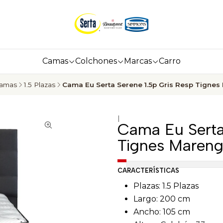
Camas
Colchones
Marcas
Carro
amas
1.5 Plazas
Cama Eu Serta Serene 1.5p Gris Resp Tigne
|
Cama Eu Serta
Tignes Maren
CARACTERÍSTICAS
Plazas: 1.5 Plazas
Largo: 200 cm
Ancho: 105 cm