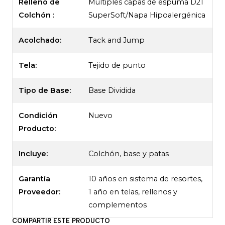
Relleno de
Múltiples capas de espuma D21
Colchón :
SuperSoft/Napa Hipoalergénica
Acolchado:
Tack and Jump
Tela:
Tejido de punto
Tipo de Base:
Base Dividida
Condición
Nuevo
Producto:
Incluye:
Colchón, base y patas
Garantía
10 años en sistema de resortes,
Proveedor:
1 año en telas, rellenos y
complementos
COMPARTIR ESTE PRODUCTO