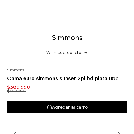
Simmons
Ver más productos
Simmons
-43%
Cama euro simmons sunset 2pl bd plata 055
$389.990
$679.990
Agregar al carro