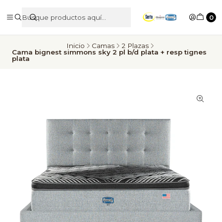
0
Inicio
Camas
2 Plazas
Cama bignest simmons sky 2 pl b/d plata + resp tignes
plata