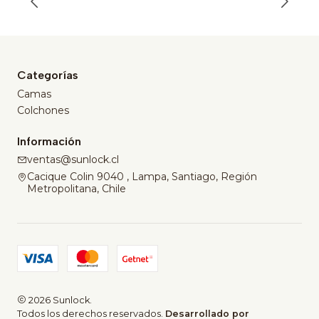
Categorías
Camas
Colchones
Información
ventas@sunlock.cl
Cacique Colin 9040 , Lampa, Santiago, Región
Metropolitana, Chile
2026 Sunlock.
Todos los derechos reservados.
Desarrollado por