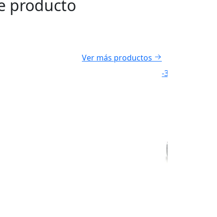
e producto
Ver más productos
-37%