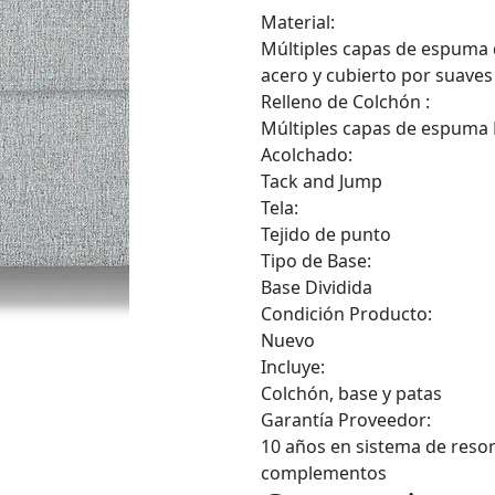
Material:
Múltiples capas de espuma d
acero y cubierto por suaves 
Relleno de Colchón :
Múltiples capas de espuma
Acolchado:
Tack and Jump
Tela:
Tejido de punto
Tipo de Base:
Base Dividida
Condición Producto:
Nuevo
Incluye:
Colchón, base y patas
Garantía Proveedor:
10 años en sistema de resort
complementos