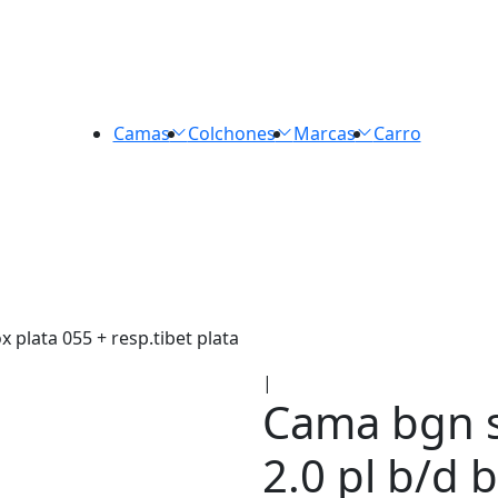
Camas
Colchones
Marcas
Carro
plata 055 + resp.tibet plata
|
Cama bgn 
2.0 pl b/d 