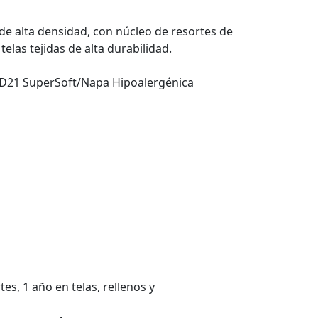
e alta densidad, con núcleo de resortes de
telas tejidas de alta durabilidad.
 D21 SuperSoft/Napa Hipoalergénica
es, 1 año en telas, rellenos y