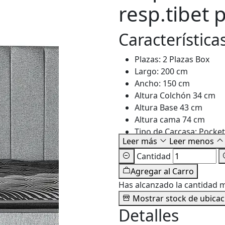
resp.tibet 
Característica
Plazas: 2 Plazas Box
Largo: 200 cm
Ancho: 150 cm
Altura Colchón 34 cm
Altura Base 43 cm
Altura cama 74 cm
Tipo de Carcasa: Pocke
Leer más
Leer menos
Cantidad
Agregar al Carro
Has alcanzado la cantidad 
Mostrar stock de ubicac
Detalles