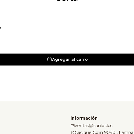
D
Agregar al carro
Información
ventas@sunlock.cl
Cacique Colin 9040 , Lampa,