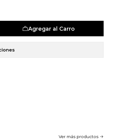
et 5 Zonas
tas
Agregar al Carro
ciones
Ver más productos