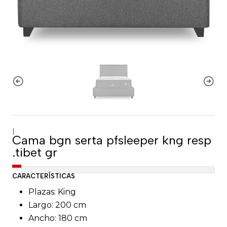
|
Cama bgn serta pfsleeper kng resp
.tibet gr
CARACTERÍSTICAS
Plazas: King
Largo: 200 cm
Ancho: 180 cm