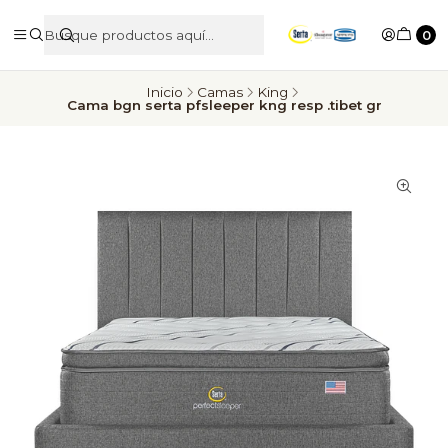
0
Inicio
Camas
King
Cama bgn serta pfsleeper kng resp .tibet gr