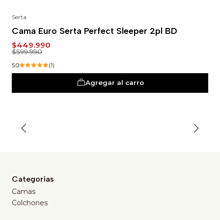
Serta
-25%
Cama Euro Serta Perfect Sleeper 2pl BD
$449.990
$599.990
5.0
(1)
Agregar al carro
Categorías
Camas
Colchones