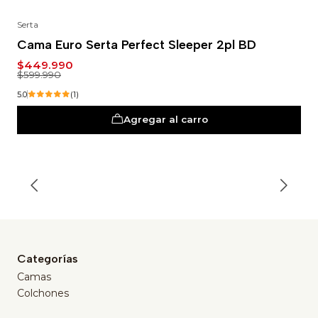
Serta
-25%
Cama Euro Serta Perfect Sleeper 2pl BD
$449.990
$599.990
5.0
(1)
Agregar al carro
Categorías
Camas
Colchones