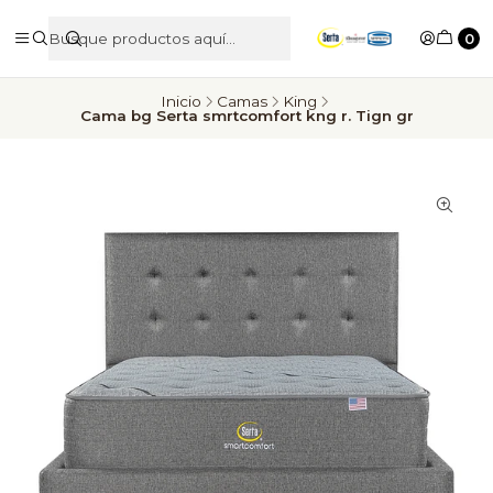
0
Inicio
Camas
King
Cama bg Serta smrtcomfort kng r. Tign gr