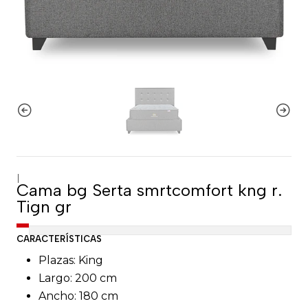
|
Cama bg Serta smrtcomfort kng r.
Tign gr
CARACTERÍSTICAS
Plazas: King
Largo: 200 cm
Ancho: 180 cm