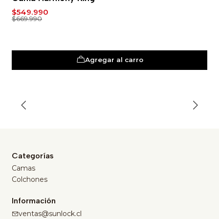
$549.990
$669.990
Agregar al carro
Categorías
Camas
Colchones
Información
ventas@sunlock.cl