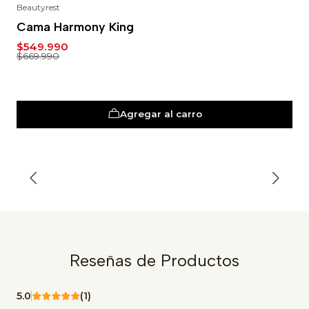
Beautyrest
-18%
Cama Harmony King
$549.990
$669.990
Agregar al carro
Reseñas de Productos
5.0
(1)