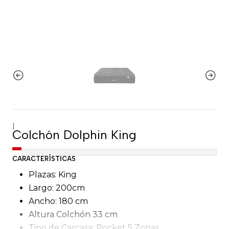
|
Colchón Dolphin King
CARACTERÍSTICAS
Plazas: King
Largo: 200cm
Ancho: 180 cm
Altura Colchón 33 cm
Tipo de Carcasa: Pocket 5 Zonas