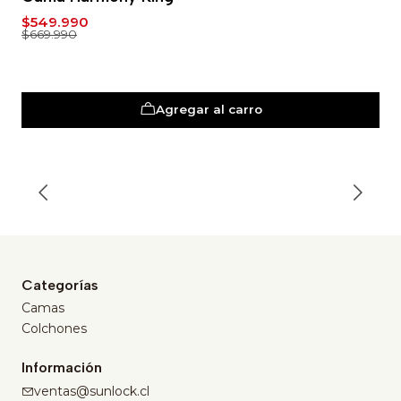
$549.990
$669.990
Agregar al carro
Categorías
Camas
Colchones
Información
ventas@sunlock.cl