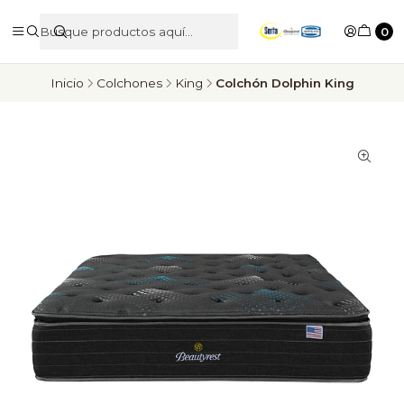
0
Inicio
Colchones
King
Colchón Dolphin King