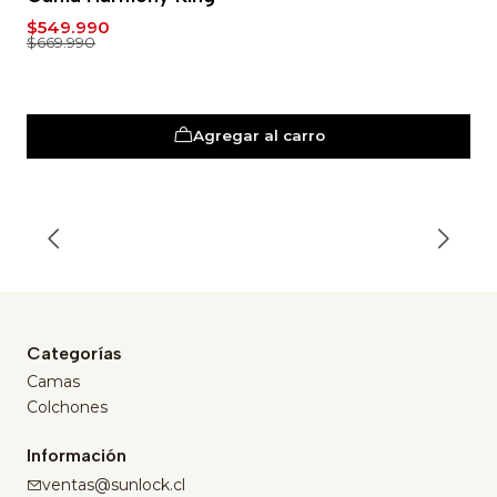
$549.990
$669.990
Agregar al carro
Categorías
Camas
Colchones
Información
ventas@sunlock.cl