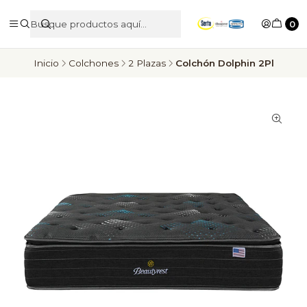
0
Inicio
Colchones
2 Plazas
Colchón Dolphin 2Pl