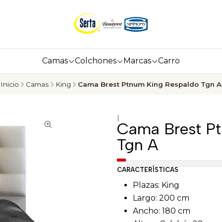
Camas
Colchones
Marcas
Carro
Inicio
Camas
King
Cama Brest Ptnum King Respaldo Tgn A
|
Cama Brest Pt
Tgn A
CARACTERÍSTICAS
Plazas: King
Largo: 200 cm
Ancho: 180 cm