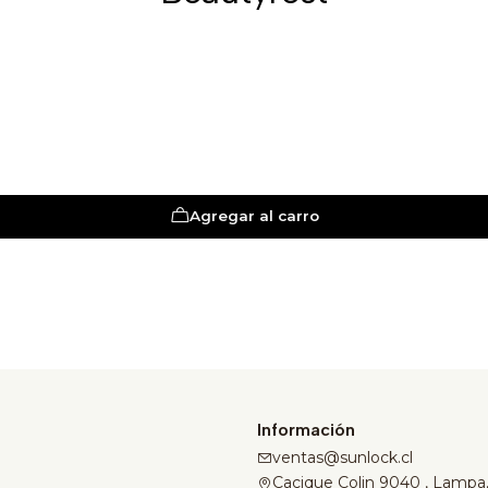
Agregar al carro
Información
ventas@sunlock.cl
Cacique Colin 9040 , Lampa,