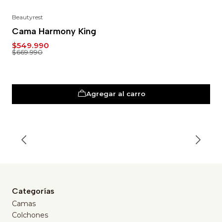
Beautyrest
-18%
Cama Harmony King
$549.990
$669.990
Agregar al carro
Categorías
Camas
Colchones