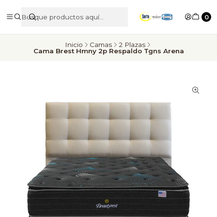
0
Inicio
Camas
2 Plazas
Cama Brest Hmny 2p Respaldo Tgns Arena