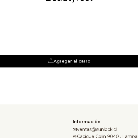
Agregar al carro
Información
ventas@sunlock.cl
Cacique Colin 9040 , Lampa,