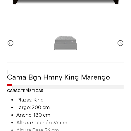
|
Cama Bgn Hmny King Marengo
CARACTERÍSTICAS
Plazas: King
Largo: 200 cm
Ancho: 180 cm
Altura Colchón 37 cm
Altura Base 34 cm