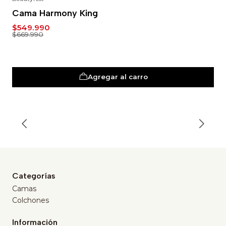
-18%
Cama Harmony King
$549.990
$669.990
Agregar al carro
Categorías
Camas
Colchones
Información