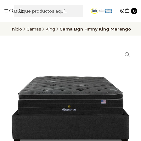
0
Inicio
Camas
King
Cama Bgn Hmny King Marengo