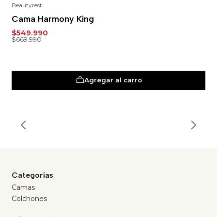
Beautyrest
-18%
Cama Harmony King
$549.990
$669.990
Agregar al carro
Categorías
Camas
Colchones