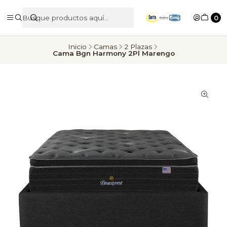
0
Inicio
Camas
2 Plazas
Cama Bgn Harmony 2Pl Marengo