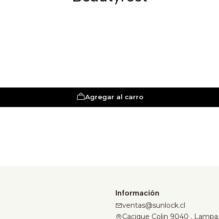
Agregar al carro
Información
ventas@sunlock.cl
Cacique Colin 9040 , Lampa,