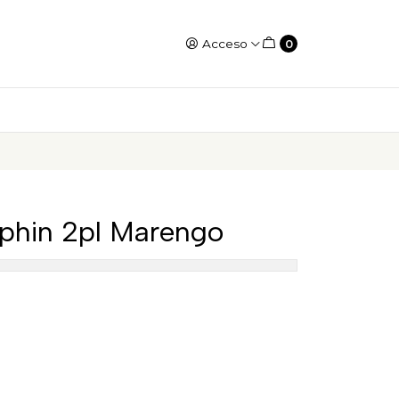
Acceso
0
phin 2pl Marengo