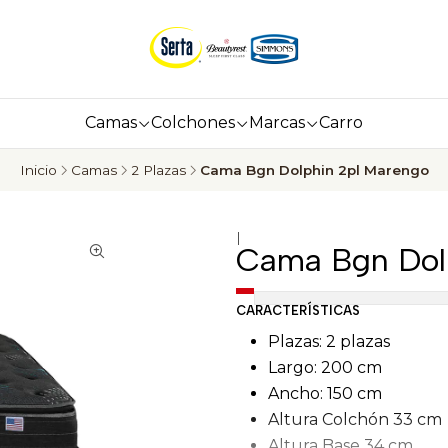
Camas
Colchones
Marcas
Carro
Inicio
Camas
2 Plazas
Cama Bgn Dolphin 2pl Marengo
|
Cama Bgn Dol
CARACTERÍSTICAS
Plazas: 2 plazas
Largo: 200 cm
Ancho: 150 cm
Altura Colchón 33 cm
Altura Base 34 cm